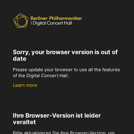
Sorry, your browser version is out of
date
Please update your browser to use all the features
of the Digital Concert Hall.
Learn more
Ihre Browser-Version ist leider
veraltet
Bitte aktualisieren Sie Ihre Browser-Version, um