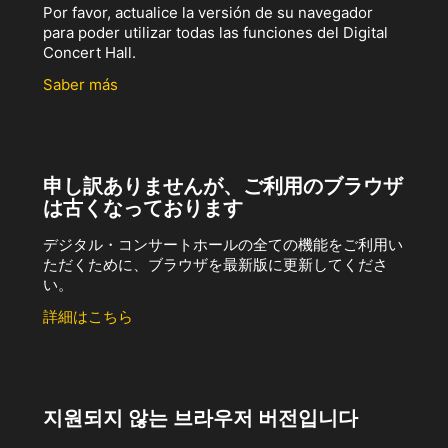
Por favor, actualice la versión de su navegador
para poder utilizar todas las funciones del Digital
Concert Hall.
Saber más
申し訳ありませんが、ご利用のブラウザ
は古くなっております
デジタル・コンサートホールの全ての機能をご利用い
ただくために、ブラウザを最新版に更新してくださ
い。
詳細はこちら
지원되지 않는 브라우저 버전입니다