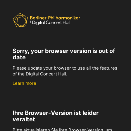
Sorry, your browser version is out of
date
Please update your browser to use all the features
of the Digital Concert Hall.
Learn more
Ihre Browser-Version ist leider
veraltet
Bitte aktualisieren Sie Ihre Browser-Version, um