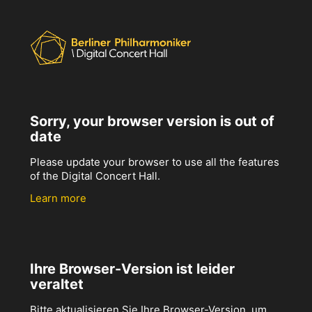
Sorry, your browser version is out of
date
Please update your browser to use all the features
of the Digital Concert Hall.
Learn more
Ihre Browser-Version ist leider
veraltet
Bitte aktualisieren Sie Ihre Browser-Version, um