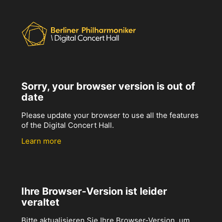
Sorry, your browser version is out of
date
Please update your browser to use all the features
of the Digital Concert Hall.
Learn more
Ihre Browser-Version ist leider
veraltet
Bitte aktualisieren Sie Ihre Browser-Version, um