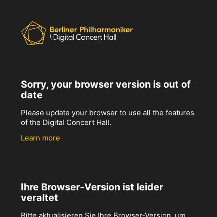
Sorry, your browser version is out of
date
Please update your browser to use all the features
of the Digital Concert Hall.
Learn more
Ihre Browser-Version ist leider
veraltet
Bitte aktualisieren Sie Ihre Browser-Version, um