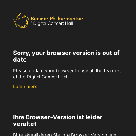
Sorry, your browser version is out of
date
Please update your browser to use all the features
of the Digital Concert Hall.
Learn more
Ihre Browser-Version ist leider
veraltet
Bitte aktualisieren Sie Ihre Browser-Version, um