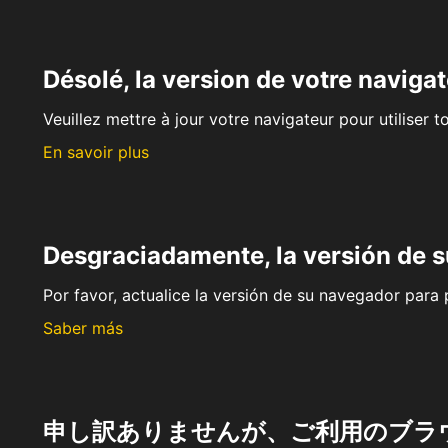
Désolé, la version de votre navigat
Veuillez mettre à jour votre navigateur pour utiliser t
En savoir plus
Desgraciadamente, la versión de 
Por favor, actualice la versión de su navegador para p
Saber más
申し訳ありませんが、ご利用のブラ