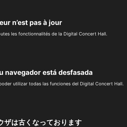
eur n’est pas à jour
outes les fonctionnalités de la Digital Concert Hall.
su navegador está desfasada
oder utilizar todas las funciones del Digital Concert Hall.
ウザは古くなっております