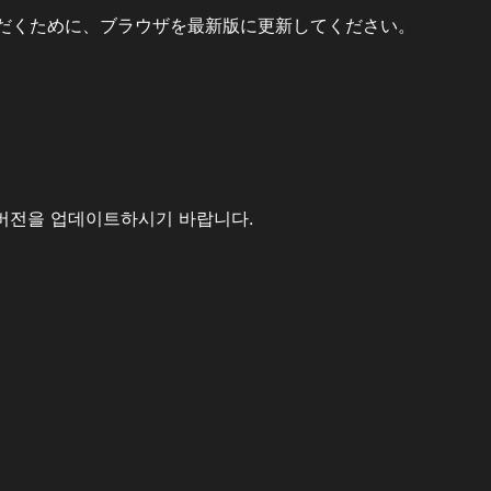
だくために、ブラウザを最新版に更新してください。
버전을 업데이트하시기 바랍니다.