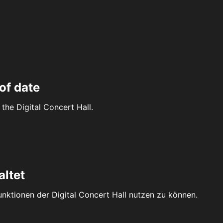
of date
the Digital Concert Hall.
altet
Funktionen der Digital Concert Hall nutzen zu können.