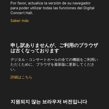
Por favor, actualice la versión de su navegador
para poder utilizar todas las funciones del Digital
Concert Hall.
Saber más
申し訳ありませんが、ご利用のブラウザ
は古くなっております
デジタル・コンサートホールの全ての機能をご利用い
ただくために、ブラウザを最新版に更新してくださ
い。
詳細はこちら
지원되지 않는 브라우저 버전입니다