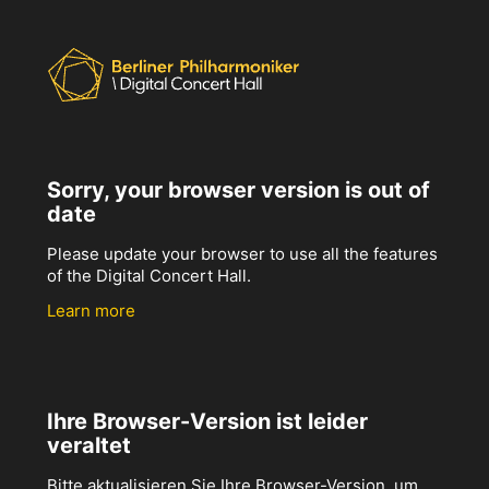
Sorry, your browser version is out of
date
Please update your browser to use all the features
of the Digital Concert Hall.
Learn more
Ihre Browser-Version ist leider
veraltet
Bitte aktualisieren Sie Ihre Browser-Version, um