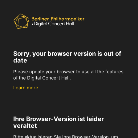
Sorry, your browser version is out of
date
Please update your browser to use all the features
of the Digital Concert Hall.
Learn more
Ihre Browser-Version ist leider
veraltet
Bitte aktualisieren Sie Ihre Browser-Version, um