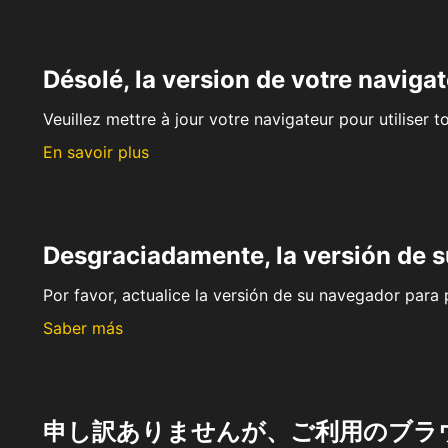
Désolé, la version de votre navigat
Veuillez mettre à jour votre navigateur pour utiliser t
En savoir plus
Desgraciadamente, la versión de 
Por favor, actualice la versión de su navegador para p
Saber más
申し訳ありませんが、ご利用のブラ