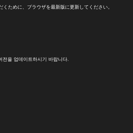
だくために、ブラウザを最新版に更新してください。
버전을 업데이트하시기 바랍니다.