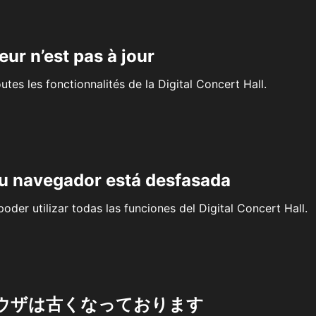
eur n’est pas à jour
outes les fonctionnalités de la Digital Concert Hall.
su navegador está desfasada
oder utilizar todas las funciones del Digital Concert Hall.
ウザは古くなっております