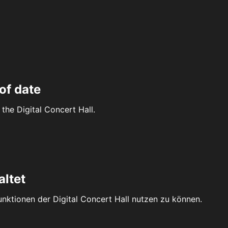
of date
the Digital Concert Hall.
altet
Funktionen der Digital Concert Hall nutzen zu können.