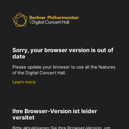
Sorry, your browser version is out of
date
Please update your browser to use all the features
of the Digital Concert Hall.
Learn more
Ihre Browser-Version ist leider
veraltet
Bitte aktualisieren Sie Ihre Browser-Version, um