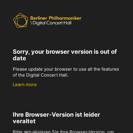
Sorry, your browser version is out of
date
Please update your browser to use all the features
of the Digital Concert Hall.
Learn more
Ihre Browser-Version ist leider
veraltet
Bitte aktualisieren Sie Ihre Browser-Version, um