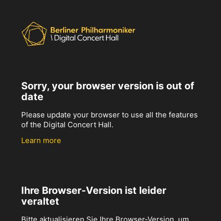
Sorry, your browser version is out of
date
Please update your browser to use all the features
of the Digital Concert Hall.
Learn more
Ihre Browser-Version ist leider
veraltet
Bitte aktualisieren Sie Ihre Browser-Version, um