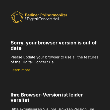
Sorry, your browser version is out of
date
Please update your browser to use all the features
of the Digital Concert Hall.
Learn more
Ihre Browser-Version ist leider
veraltet
Bitte aktualisieren Sie Ihre Browser-Version, um