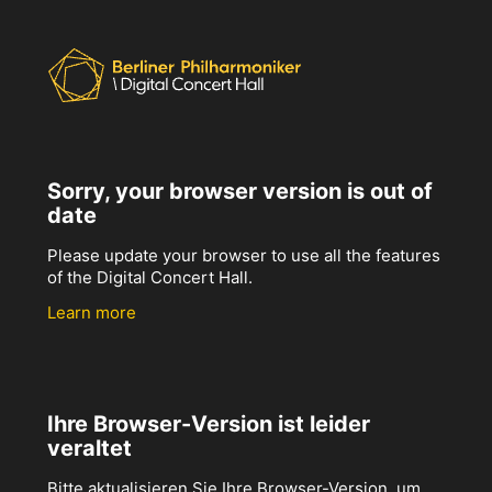
Sorry, your browser version is out of
date
Please update your browser to use all the features
of the Digital Concert Hall.
Learn more
Ihre Browser-Version ist leider
veraltet
Bitte aktualisieren Sie Ihre Browser-Version, um