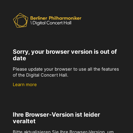
Sorry, your browser version is out of
date
Please update your browser to use all the features
of the Digital Concert Hall.
Learn more
Ihre Browser-Version ist leider
veraltet
Bitte aktualisieren Sie Ihre Browser-Version, um