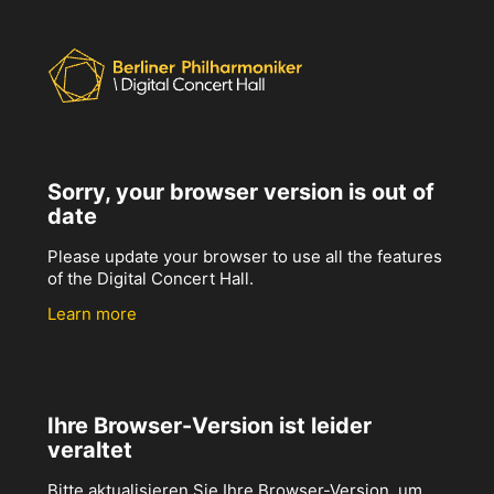
Sorry, your browser version is out of
date
Please update your browser to use all the features
of the Digital Concert Hall.
Learn more
Ihre Browser-Version ist leider
veraltet
Bitte aktualisieren Sie Ihre Browser-Version, um