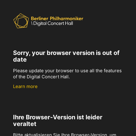
Sorry, your browser version is out of
date
Please update your browser to use all the features
of the Digital Concert Hall.
Learn more
Ihre Browser-Version ist leider
veraltet
Bitte aktualisieren Sie Ihre Browser-Version, um