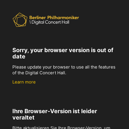
Sorry, your browser version is out of
date
Please update your browser to use all the features
of the Digital Concert Hall.
Learn more
Ihre Browser-Version ist leider
veraltet
Bitte aktualisieren Sie Ihre Browser-Version, um