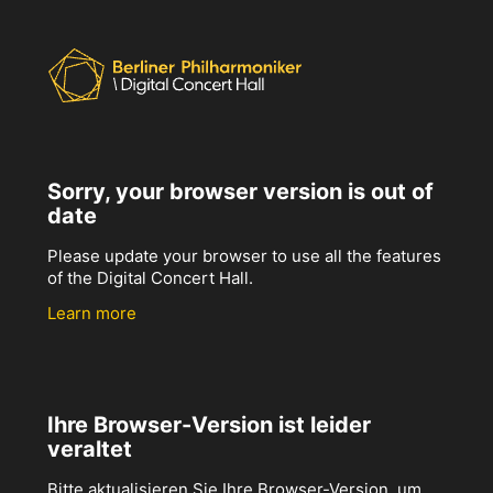
Sorry, your browser version is out of
date
Please update your browser to use all the features
of the Digital Concert Hall.
Learn more
Ihre Browser-Version ist leider
veraltet
Bitte aktualisieren Sie Ihre Browser-Version, um