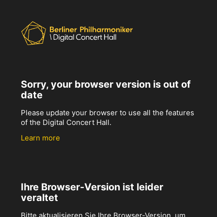
Sorry, your browser version is out of
date
Please update your browser to use all the features
of the Digital Concert Hall.
Learn more
Ihre Browser-Version ist leider
veraltet
Bitte aktualisieren Sie Ihre Browser-Version, um