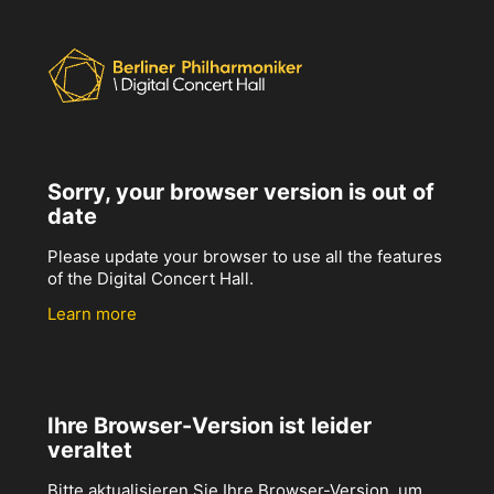
Sorry, your browser version is out of
date
Please update your browser to use all the features
of the Digital Concert Hall.
Learn more
Ihre Browser-Version ist leider
veraltet
Bitte aktualisieren Sie Ihre Browser-Version, um