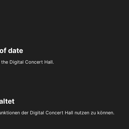
of date
the Digital Concert Hall.
altet
Funktionen der Digital Concert Hall nutzen zu können.