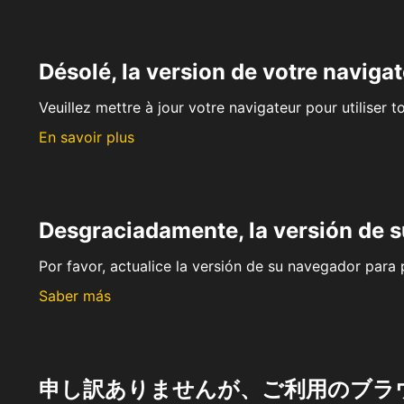
Désolé, la version de votre navigat
Veuillez mettre à jour votre navigateur pour utiliser t
En savoir plus
Desgraciadamente, la versión de 
Por favor, actualice la versión de su navegador para p
Saber más
申し訳ありませんが、ご利用のブラ