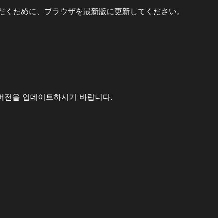
だくために、ブラウザを最新版に更新してください。
버전을 업데이트하시기 바랍니다.