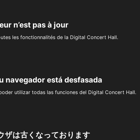
eur n’est pas à jour
outes les fonctionnalités de la Digital Concert Hall.
su navegador está desfasada
oder utilizar todas las funciones del Digital Concert Hall.
ウザは古くなっております