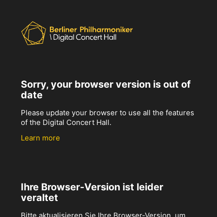
Sorry, your browser version is out of
date
Please update your browser to use all the features
of the Digital Concert Hall.
Learn more
Ihre Browser-Version ist leider
veraltet
Bitte aktualisieren Sie Ihre Browser-Version, um