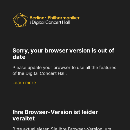
Sorry, your browser version is out of
date
Please update your browser to use all the features
of the Digital Concert Hall.
Learn more
Ihre Browser-Version ist leider
veraltet
Bitte aktualisieren Sie Ihre Browser-Version, um