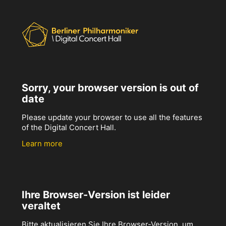
Sorry, your browser version is out of
date
Please update your browser to use all the features
of the Digital Concert Hall.
Learn more
Ihre Browser-Version ist leider
veraltet
Bitte aktualisieren Sie Ihre Browser-Version, um