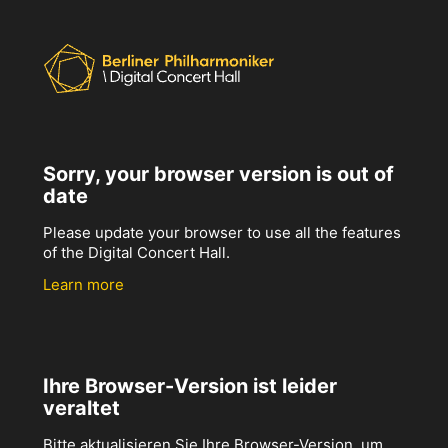
Sorry, your browser version is out of
date
Please update your browser to use all the features
of the Digital Concert Hall.
Learn more
Ihre Browser-Version ist leider
veraltet
Bitte aktualisieren Sie Ihre Browser-Version, um