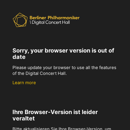
Sorry, your browser version is out of
date
Please update your browser to use all the features
of the Digital Concert Hall.
Learn more
Ihre Browser-Version ist leider
veraltet
Bitte aktualisieren Sie Ihre Browser-Version, um